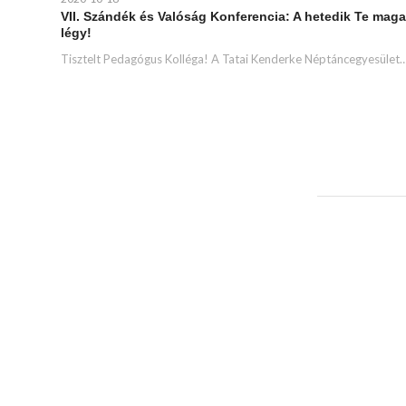
VII. Szándék és Valóság Konferencia: A hetedik Te mag
légy!
Tisztelt Pedagógus Kolléga! A Tatai Kenderke Néptáncegyesület