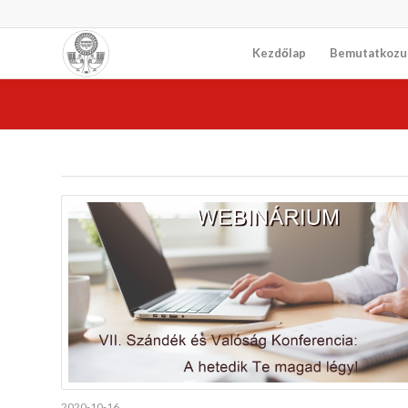
Kezdőlap
Bemutatkozu
2020-10-16