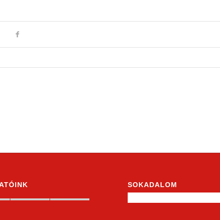
ATÓINK
SOKADALOM