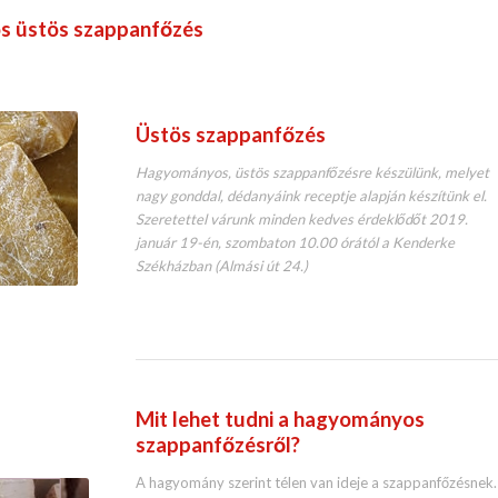
s üstös szappanfőzés
Üstös szappanfőzés
Hagyományos, üstös szappanfőzésre készülünk, melyet
nagy gonddal, dédanyáink receptje alapján készítünk el.
Szeretettel várunk minden kedves érdeklődőt 2019.
január 19-én, szombaton 10.00 órától a Kenderke
Székházban (Almási út 24.)
Mit lehet tudni a hagyományos
szappanfőzésről?
A hagyomány szerint télen van ideje a szappanfőzésnek.