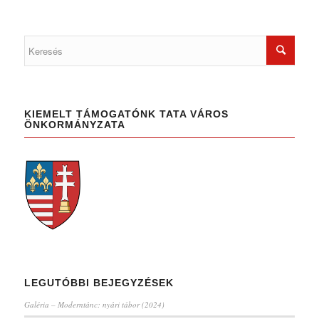
KIEMELT TÁMOGATÓNK TATA VÁROS
ÖNKORMÁNYZATA
LEGUTÓBBI BEJEGYZÉSEK
Galéria – Moderntánc: nyári tábor (2024)